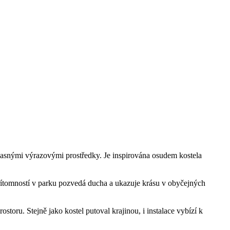
učasnými výrazovými prostředky. Je inspirována osudem kostela
 přítomností v parku pozvedá ducha a ukazuje krásu v obyčejných
storu. Stejně jako kostel putoval krajinou, i instalace vybízí k