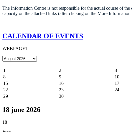
The Information Centre is not responsible for the actual course of t
capacity on the attached links (after clicking on the More Informatio
CALENDAR OF EVENTS
WEBPAGET
1
2
3
8
9
10
15
16
17
22
23
24
29
30
18 june 2026
18