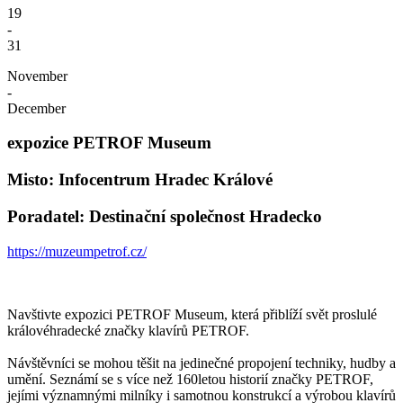
19
-
31
November
-
December
expozice PETROF Museum
Misto: Infocentrum Hradec Králové
Poradatel: Destinační společnost Hradecko
https://muzeumpetrof.cz/
Navštivte expozici PETROF Museum, která přiblíží svět proslulé
královéhradecké značky klavírů PETROF.
Návštěvníci se mohou těšit na jedinečné propojení techniky, hudby a
umění. Seznámí se s více než 160letou historií značky PETROF,
jejími významnými milníky i samotnou konstrukcí a výrobou klavírů