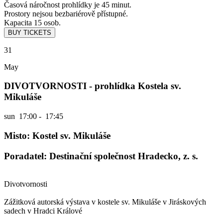
Časová náročnost prohlídky je 45 minut.
Prostory nejsou bezbariérově přístupné.
Kapacita 15 osob.
31
May
DIVOTVORNOSTI - prohlídka Kostela sv.
Mikuláše
sun
17:00 - 17:45
Misto: Kostel sv. Mikuláše
Poradatel: Destinační společnost Hradecko, z. s.
Divotvornosti
Zážitková autorská výstava v kostele sv. Mikuláše v Jiráskových
sadech v Hradci Králové