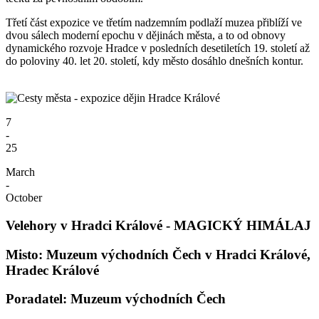
Třetí část expozice ve třetím nadzemním podlaží muzea přiblíží ve
dvou sálech moderní epochu v dějinách města, a to od obnovy
dynamického rozvoje Hradce v posledních desetiletích 19. století až
do poloviny 40. let 20. století, kdy město dosáhlo dnešních kontur.
7
-
25
March
-
October
Velehory v Hradci Králové - MAGICKÝ HIMÁLAJ
Misto: Muzeum východních Čech v Hradci Králové,
Hradec Králové
Poradatel: Muzeum východních Čech