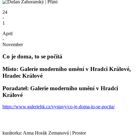
24
-
1
April
-
November
Co je doma, to se počítá
Misto: Galerie moderního umění v Hradci Králové,
Hradec Králové
Poradatel: Galerie moderního umění v Hradci
Králové
https://www.galeriehk.cz/vystavy/co-je-doma-to-se-pocita/
kurátorka: Anna Horák Zemanová | Prostor