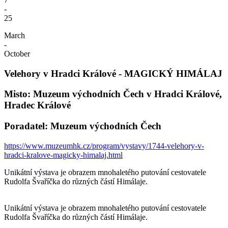
-
25
March
-
October
Velehory v Hradci Králové - MAGICKÝ HIMÁLAJ
Misto: Muzeum východních Čech v Hradci Králové,
Hradec Králové
Poradatel: Muzeum východních Čech
https://www.muzeumhk.cz/program/vystavy/1744-velehory-v-
hradci-kralove-magicky-himalaj.html
Unikátní výstava je obrazem mnohaletého putování cestovatele
Rudolfa Švaříčka do různých částí Himálaje.
Unikátní výstava je obrazem mnohaletého putování cestovatele
Rudolfa Švaříčka do různých částí Himálaje.