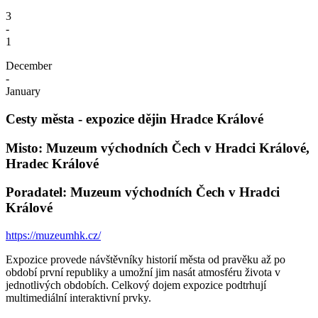
3
-
1
December
-
January
Cesty města - expozice dějin Hradce Králové
Misto: Muzeum východních Čech v Hradci Králové,
Hradec Králové
Poradatel: Muzeum východních Čech v Hradci
Králové
https://muzeumhk.cz/
Expozice provede návštěvníky historií města od pravěku až po
období první republiky a umožní jim nasát atmosféru života v
jednotlivých obdobích. Celkový dojem expozice podtrhují
multimediální interaktivní prvky.