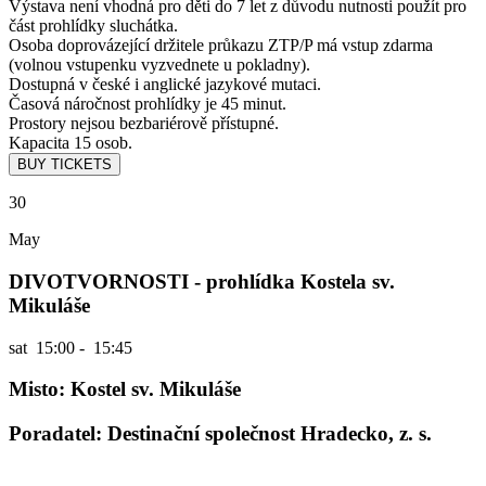
Výstava není vhodná pro děti do 7 let z důvodu nutnosti použít pro
část prohlídky sluchátka.
Osoba doprovázející držitele průkazu ZTP/P má vstup zdarma
(volnou vstupenku vyzvednete u pokladny).
Dostupná v české i anglické jazykové mutaci.
Časová náročnost prohlídky je 45 minut.
Prostory nejsou bezbariérově přístupné.
Kapacita 15 osob.
30
May
DIVOTVORNOSTI - prohlídka Kostela sv.
Mikuláše
sat
15:00 - 15:45
Misto: Kostel sv. Mikuláše
Poradatel: Destinační společnost Hradecko, z. s.