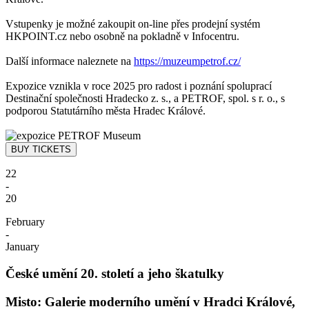
Vstupenky je možné zakoupit on-line přes prodejní systém
HKPOINT.cz nebo osobně na pokladně v Infocentru.
Další informace naleznete na
https://muzeumpetrof.cz/
Expozice vznikla v roce 2025 pro radost i poznání spoluprací
Destinační společnosti Hradecko z. s., a PETROF, spol. s r. o., s
podporou Statutárního města Hradec Králové.
22
-
20
February
-
January
České umění 20. století a jeho škatulky
Misto: Galerie moderního umění v Hradci Králové,