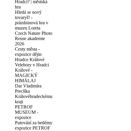
Hradci? | městská
hra
Hledá se nový
tovaryš! -
prázdninová hra v
muzeu Loreta
Czech Nature Photo
Reuse akademie
2026
Cesty města -
expozice dějin
Hradce Králové
Velehory v Hradci
Králové -
MAGICKÝ
HIMÁLAJ
Dar Vladimíra
Preclíka
Královéhradeckému
kraji
PETROF
MUSEUM -
expozice
Putování za betlémy
expozice PETROF