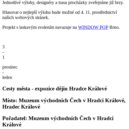
Jednotlivé výlohy, designéry a trasu procházky zveřejníme již brzy.
Hlasovat o nejlepší výlohu bude možné od 4. 11. prostřednictví
našich webových stránek.
Projekt s laskavým svolením navazuje na
WINDOW POP
Brno.
3
-
1
prosinec
-
leden
Cesty města - expozice dějin Hradce Králové
Místo: Muzeum východních Čech v Hradci Králové,
Hradec Králové
Pořadatel: Muzeum východních Čech v Hradci
Králové