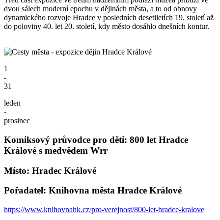
dvou sálech moderní epochu v dějinách města, a to od obnovy
dynamického rozvoje Hradce v posledních desetiletích 19. století až
do poloviny 40. let 20. století, kdy město dosáhlo dnešních kontur.
1
-
31
leden
-
prosinec
Komiksový průvodce pro děti: 800 let Hradce
Králové s medvědem Wrr
Místo: Hradec Králové
Pořadatel: Knihovna města Hradce Králové
https://www.knihovnahk.cz/pro-verejnost/800-let-hradce-kralove