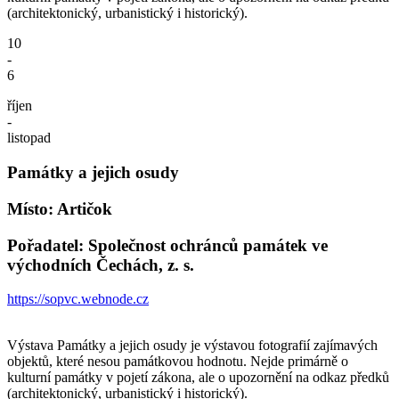
(architektonický, urbanistický i historický).
10
-
6
říjen
-
listopad
Památky a jejich osudy
Místo: Artičok
Pořadatel: Společnost ochránců památek ve
východních Čechách, z. s.
https://sopvc.webnode.cz
Výstava Památky a jejich osudy je výstavou fotografií zajímavých
objektů, které nesou památkovou hodnotu. Nejde primárně o
kulturní památky v pojetí zákona, ale o upozornění na odkaz předků
(architektonický, urbanistický i historický).