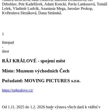
Drbohlav, Petr Kadeřávek, Adam Kencki, Pavla Lankusová, Tomáš
Lelek, Vladimír Ludvík, Anastasia Mega, Jaroslav Prokop,
Květoslava Slezáková, Dana Stránská.
1
listopad
-
únor
RÁJ KRÁLOVÉ - spojení měst
Místo: Muzeum východních Čech
Pořadatel: MOVING PICTURES s.r.o.
https://rajkralove.cz/
Od 1.11. 2025 do 1.2. 2026 bude výstava všech darů k vidění v