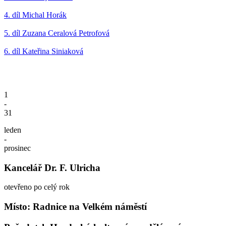
4. díl Michal Horák
5. díl Zuzana Ceralová Petrofová
6. díl Kateřina Siniaková
1
-
31
leden
-
prosinec
Kancelář Dr. F. Ulricha
otevřeno po celý rok
Místo: Radnice na Velkém náměstí