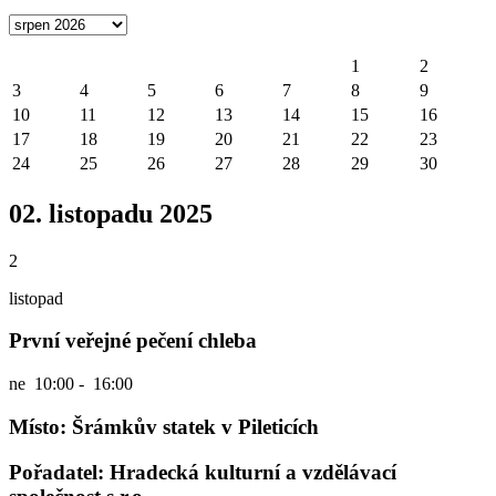
1
2
3
4
5
6
7
8
9
10
11
12
13
14
15
16
17
18
19
20
21
22
23
24
25
26
27
28
29
30
02. listopadu 2025
2
listopad
První veřejné pečení chleba
ne
10:00 - 16:00
Místo: Šrámkův statek v Pileticích
Pořadatel: Hradecká kulturní a vzdělávací