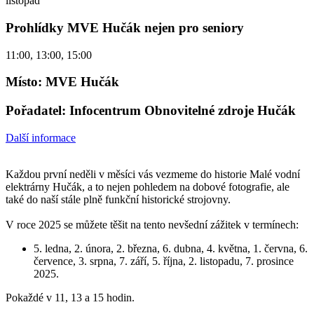
listopad
Prohlídky MVE Hučák nejen pro seniory
11:00, 13:00, 15:00
Místo: MVE Hučák
Pořadatel: Infocentrum Obnovitelné zdroje Hučák
Další informace
Každou první neděli v měsíci vás vezmeme do historie Malé vodní
elektrárny Hučák, a to nejen pohledem na dobové fotografie, ale
také do naší stále plně funkční historické strojovny.
V roce 2025 se můžete těšit na tento nevšední zážitek v termínech:
5. ledna, 2. února, 2. března, 6. dubna, 4. května, 1. června, 6.
července, 3. srpna, 7. září, 5. října, 2. listopadu, 7. prosince
2025.
Pokaždé v 11, 13 a 15 hodin.