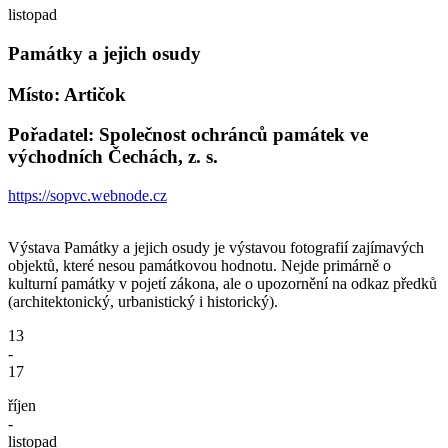
listopad
Památky a jejich osudy
Místo: Artičok
Pořadatel: Společnost ochránců památek ve
východních Čechách, z. s.
https://sopvc.webnode.cz
Výstava Památky a jejich osudy je výstavou fotografií zajímavých
objektů, které nesou památkovou hodnotu. Nejde primárně o
kulturní památky v pojetí zákona, ale o upozornění na odkaz předků
(architektonický, urbanistický i historický).
13
-
17
říjen
-
listopad