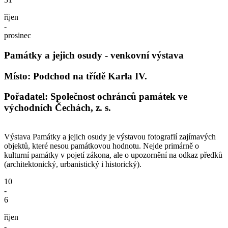
říjen
-
prosinec
Památky a jejich osudy - venkovní výstava
Místo: Podchod na třídě Karla IV.
Pořadatel: Společnost ochránců památek ve
východních Čechách, z. s.
Výstava Památky a jejich osudy je výstavou fotografií zajímavých
objektů, které nesou památkovou hodnotu. Nejde primárně o
kulturní památky v pojetí zákona, ale o upozornění na odkaz předků
(architektonický, urbanistický i historický).
10
-
6
říjen
-