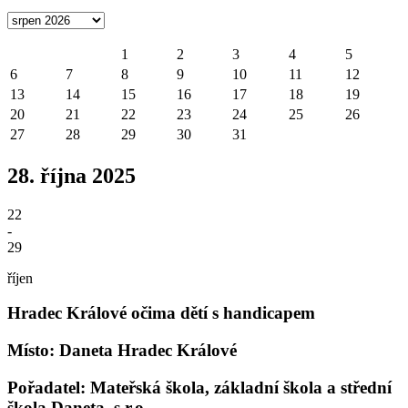
1
2
3
4
5
6
7
8
9
10
11
12
13
14
15
16
17
18
19
20
21
22
23
24
25
26
27
28
29
30
31
28. října 2025
22
-
29
říjen
Hradec Králové očima dětí s handicapem
Místo: Daneta Hradec Králové
Pořadatel: Mateřská škola, základní škola a střední
škola Daneta, s.r.o.