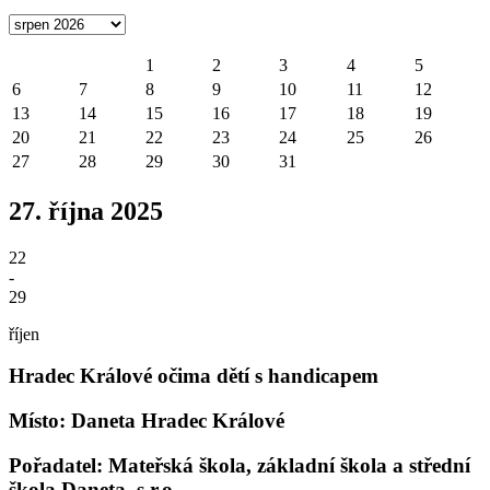
1
2
3
4
5
6
7
8
9
10
11
12
13
14
15
16
17
18
19
20
21
22
23
24
25
26
27
28
29
30
31
27. října 2025
22
-
29
říjen
Hradec Králové očima dětí s handicapem
Místo: Daneta Hradec Králové
Pořadatel: Mateřská škola, základní škola a střední
škola Daneta, s.r.o.