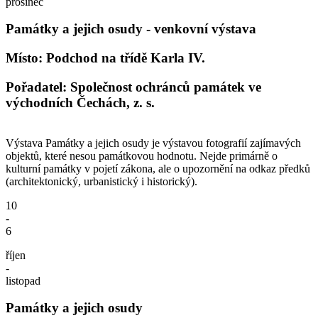
prosinec
Památky a jejich osudy - venkovní výstava
Místo: Podchod na třídě Karla IV.
Pořadatel: Společnost ochránců památek ve
východních Čechách, z. s.
Výstava Památky a jejich osudy je výstavou fotografií zajímavých
objektů, které nesou památkovou hodnotu. Nejde primárně o
kulturní památky v pojetí zákona, ale o upozornění na odkaz předků
(architektonický, urbanistický i historický).
10
-
6
říjen
-
listopad
Památky a jejich osudy