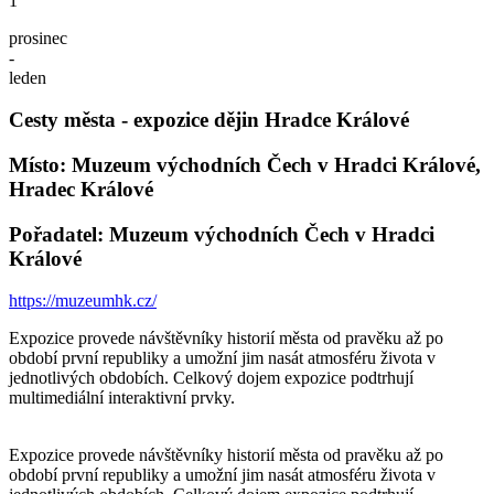
1
prosinec
-
leden
Cesty města - expozice dějin Hradce Králové
Místo: Muzeum východních Čech v Hradci Králové,
Hradec Králové
Pořadatel: Muzeum východních Čech v Hradci
Králové
https://muzeumhk.cz/
Expozice provede návštěvníky historií města od pravěku až po
období první republiky a umožní jim nasát atmosféru života v
jednotlivých obdobích. Celkový dojem expozice podtrhují
multimediální interaktivní prvky.
Expozice provede návštěvníky historií města od pravěku až po
období první republiky a umožní jim nasát atmosféru života v