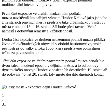
jednotlivých obdobích. Celkový dojem expozice podtrhují
multimediální interaktivní prvky.
První část expozice ve druhém nadzemním podlaží
muzea návštěvníkům ozřejmí význam Hradce Králové jako jednoho
z nejstarších právních měst a představí také urbanistickou výstavbu
města v období 13. – 16. století. Sál bude představovat Velké
náměstí s dobovými řemesly a každodenností.
Druhá část expozice ve druhém nadzemním podlaží muzea přiblíží
život královéhradeckých obyvatel v období bastionové vojenské
pevnosti až do války z roku 1866, která představuje pomyslnou
tečku za pevnostním obdobím.
Třetí část expozice ve třetím nadzemním podlaží muzea přiblíží ve
dvou sálech moderní epochu v dějinách města, a to od obnovy
dynamického rozvoje Hradce v posledních desetiletích 19. století až
do poloviny 40. let 20. století, kdy město dosáhlo dnešních kontur.
1
-
31