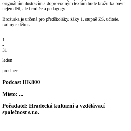
originálním ilustracím a doprovodným textům bude brožurka bavit
nejen děti, ale i rodiče a pedagogy.
Brožurka je určená pro předškoláky, žáky 1. stupně ZŠ, učitele,
rodiny s dětmi.
1
-
31
leden
-
prosinec
Podcast HK800
Místo: ...
Pořadatel: Hradecká kulturní a vzdělávací
společnost s.r.o.