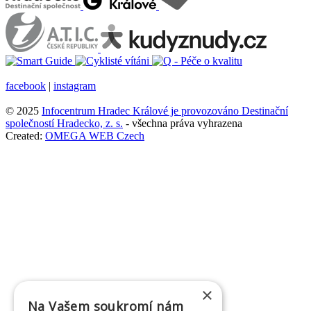
facebook
|
instagram
© 2025
Infocentrum Hradec Králové je provozováno D
estinační
společností Hradecko, z. s.
- všechna práva vyhrazena
Created:
OMEGA WEB Czech
×
Na Vašem soukromí nám