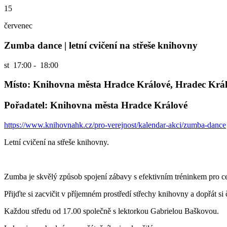
15
červenec
Zumba dance | letní cvičení na střeše knihovny
st
17:00 - 18:00
Místo: Knihovna města Hradce Králové, Hradec Krá
Pořadatel: Knihovna města Hradce Králové
https://www.knihovnahk.cz/pro-verejnost/kalendar-akci/zumba-dance
Letní cvičení na střeše knihovny.
Zumba je skvělý způsob spojení zábavy s efektivním tréninkem pro ce
Přijďte si zacvičit v příjemném prostředí střechy knihovny a dopřát si 
Každou středu od 17.00 společně s lektorkou Gabrielou Baškovou.