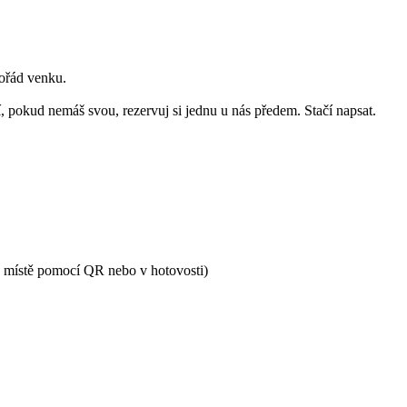
pořád venku.
, pokud nemáš svou, rezervuj si jednu u nás předem. Stačí napsat.
na místě pomocí QR nebo v hotovosti)