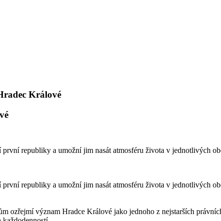
Hradec Králové
vé
 první republiky a umožní jim nasát atmosféru života v jednotlivých ob
 první republiky a umožní jim nasát atmosféru života v jednotlivých ob
 ozřejmí význam Hradce Králové jako jednoho z nejstarších právních 
 a každodenností.