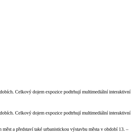
dobích. Celkový dojem expozice podtrhují multimediální interaktivní
dobích. Celkový dojem expozice podtrhují multimediální interaktivní
měst a představí také urbanistickou výstavbu města v období 13. –