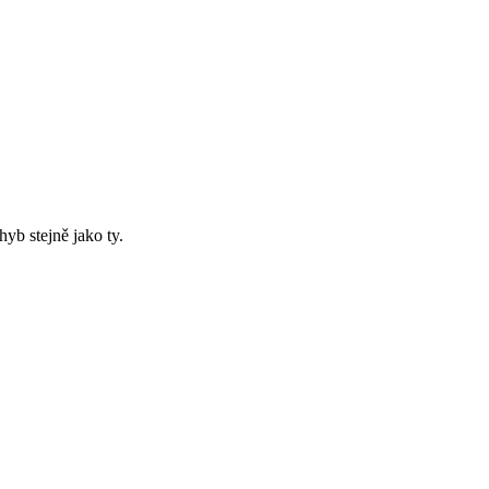
yb stejně jako ty.