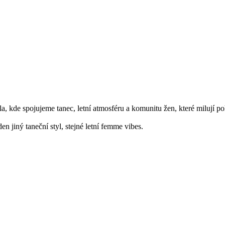
 kde spojujeme tanec, letní atmosféru a komunitu žen, které milují poh
n jiný taneční styl, stejné letní femme vibes.