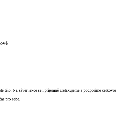
lové
lé tělo. Na závěr lekce se i příjemně zrelaxujeme a podpoříme celkov
čas pro sebe.