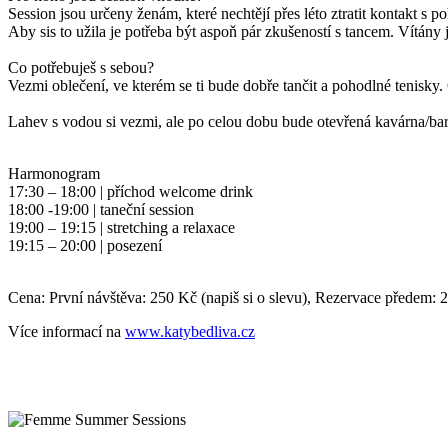
Session jsou určeny ženám, které nechtějí přes léto ztratit kontakt 
Aby sis to užila je potřeba být aspoň pár zkušeností s tancem. Vítány 
Co potřebuješ s sebou?
Vezmi oblečení, ve kterém se ti bude dobře tančit a pohodlné tenisky.
Lahev s vodou si vezmi, ale po celou dobu bude otevřená kavárna/bar,
Harmonogram
17:30 – 18:00 | příchod welcome drink
18:00 -19:00 | taneční session
19:00 – 19:15 | stretching a relaxace
19:15 – 20:00 | posezení
Cena:
První návštěva: 250 Kč (napiš si o slevu), Rezervace předem: 
Více informací na
www.katybedliva.cz