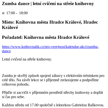
Zumba dance | letní cvičení na střeše knihovny
st
17:00 - 18:00
Místo: Knihovna města Hradce Králové, Hradec
Králové
Pořadatel: Knihovna města Hradce Králové
https://www.knihovnahk.cz/pro-verejnost/kalendar-akci/zumba-
dance
Letní cvičení na střeše knihovny.
Zumba je skvělý způsob spojení zábavy s efektivním tréninkem pro
celé tělo. Na závěr lekce se i příjemně zrelaxujeme a podpoříme
celkovou pohodu.
Přijďte si zacvičit v příjemném prostředí střechy knihovny a dopřát
si čas pro sebe.
Každou středu od 17.00 společně s lektorkou Gabrielou Baškovou.