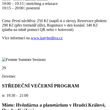
19:00 – 19:15 | stretching a relaxace
19:15 – 20:00 | posezení
Cena:
První návštěva: 250 Kč (napiš si o slevu), Rezervace předem:
290 Kč (přes formulář níže), Registrace v den konání: 340 Kč
(platba na místě pomocí QR nebo v hotovosti)
Více informací na
www.katybedliva.cz
29
červenec
STŘEDEČNÍ VEČERNÍ PROGRAM
st
19:30 - 21:00
Místo: Hvězdárna a planetárium v Hradci Králové,