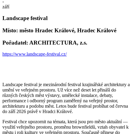
-
září
Landscape festival
Místo: město Hradec Králové, Hradec Králové
Pořadatel: ARCHITECTURA, z.s.
https://www.landscape-festival.cz/
Landscape festival je mezinárodní festival krajinářské architektury a
umění ve veřejném prostoru. Už více než deset let přináší do
různých českých měst výstavy, umělecké instalace, debaty,
performance i odborný program zaměřený na veřejný prostor,
architekturu a podobu měst. Letos bude festival probíhat od června
do září 2026 právě v Hradci Králové.
Festival chce upozornit na témata, která jsou pro město aktuální —
využití veřejného prostoru, proměnu brownfieldů, vztah obyvatel k
městu i roli kultury ve veřejném prostoru. Současně přinese do