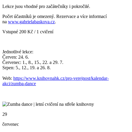
Lekce jsou vhodné pro začátečníky i pokročilé.
Počet účastníků je omezený.
Rezervace a více informací
na
www.gabrielabaskova.cz
.
Vstupné 200 Kč / 1 cvičení
Jednotlivé lekce:
Červen: 24. 6.
Červenec: 1., 8., 15., 22. a 29. 7.
Srpen: 5., 12., 19. a 26. 8.
Web:
https://www.knihovnahk.cz/pro-verejnost/kalendar-
akci/zumba-dance
29
červenec