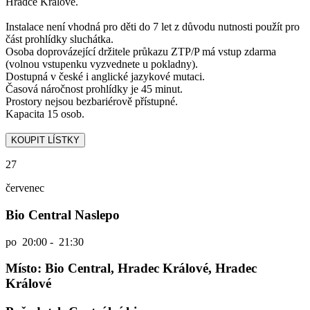
Hradce Králové.
Instalace není vhodná pro děti do 7 let z důvodu nutnosti použít pro
část prohlídky sluchátka.
Osoba doprovázející držitele průkazu ZTP/P má vstup zdarma
(volnou vstupenku vyzvednete u pokladny).
Dostupná v české i anglické jazykové mutaci.
Časová náročnost prohlídky je 45 minut.
Prostory nejsou bezbariérově přístupné.
Kapacita 15 osob.
27
červenec
Bio Central Naslepo
po
20:00 - 21:30
Místo: Bio Central, Hradec Králové, Hradec
Králové