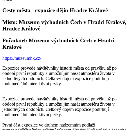
Cesty města - expozice dějin Hradce Králové
Místo: Muzeum východních Čech v Hradci Králové,
Hradec Králové
Pořadatel: Muzeum východních Čech v Hradci
Králové
https://muzeumhk.cz/
Expozice provede návštěvníky historií města od pravěku až po
období první republiky a umožní jim nasát atmosféru života v
jednotlivých obdobích. Celkový dojem expozice podtrhují
multimediální interaktivní prvky.
Expozice provede návštěvníky historií města od pravěku až po
období první republiky a umožní jim nasát atmosféru života v
jednotlivých obdobích. Celkový dojem expozice podtrhují
multimediální interaktivní prvky.
První část expozice ve druhém nadzemním podlaží