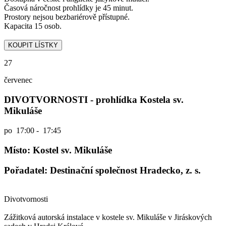
Časová náročnost prohlídky je 45 minut.
Prostory nejsou bezbariérově přístupné.
Kapacita 15 osob.
27
červenec
DIVOTVORNOSTI - prohlídka Kostela sv.
Mikuláše
po
17:00 - 17:45
Místo: Kostel sv. Mikuláše
Pořadatel: Destinační společnost Hradecko, z. s.
Divotvornosti
Zážitková autorská instalace v kostele sv. Mikuláše v Jiráskových