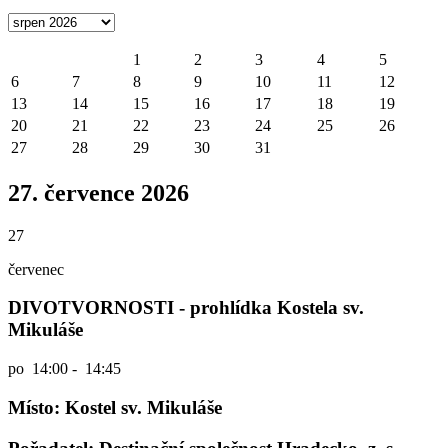
1
2
3
4
5
6
7
8
9
10
11
12
13
14
15
16
17
18
19
20
21
22
23
24
25
26
27
28
29
30
31
27. července 2026
27
červenec
DIVOTVORNOSTI - prohlídka Kostela sv.
Mikuláše
po
14:00 - 14:45
Místo: Kostel sv. Mikuláše