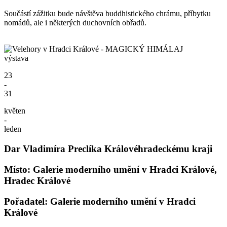
Součástí zážitku bude návštěva buddhistického chrámu, příbytku
nomádů, ale i některých duchovních obřadů.
výstava
23
-
31
květen
-
leden
Dar Vladimíra Preclíka Královéhradeckému kraji
Místo: Galerie moderního umění v Hradci Králové,
Hradec Králové
Pořadatel: Galerie moderního umění v Hradci
Králové