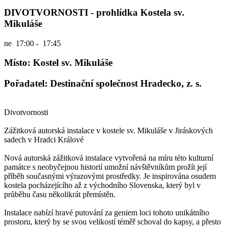
DIVOTVORNOSTI - prohlídka Kostela sv.
Mikuláše
ne
17:00 - 17:45
Místo: Kostel sv. Mikuláše
Pořadatel: Destinační společnost Hradecko, z. s.
Divotvornosti
Zážitková autorská instalace v kostele sv. Mikuláše v Jiráskových
sadech v Hradci Králové
Nová autorská zážitková instalace vytvořená na míru této kulturní
památce s neobyčejnou historií umožní návštěvníkům prožít její
příběh současnými výrazovými prostředky. Je inspirována osudem
kostela pocházejícího až z východního Slovenska, který byl v
průběhu času několikrát přemístěn.
Instalace nabízí hravé putování za geniem loci tohoto unikátního
prostoru, který by se svou velikostí téměř schoval do kapsy, a přesto