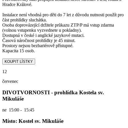
Hradce Králové.
Instalace není vhodná pro děti do 7 let z důvodu nutnosti použít pro
část prohlídky sluchátka.
Osoba doprovázející držitele průkazu ZTP/P má vstup zdarma
(volnou vstupenku vyzvednete u pokladny).
Dostupná v české i anglické jazykové mutaci.
Časová náročnost prohlídky je 45 minut.
Prostory nejsou bezbariérově přístupné.
Kapacita 15 osob.
12
červenec
DIVOTVORNOSTI - prohlídka Kostela sv.
Mikuláše
ne
15:00 - 15:45
Místo: Kostel sv. Mikuláše