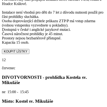
Hradce Králové.
Instalace není vhodná pro děti do 7 let z důvodu nutnosti použít pro
část prohlídky sluchátka.
Osoba doprovázející držitele průkazu ZTP/P má vstup zdarma
(volnou vstupenku vyzvednete u pokladny).
Dostupná v české i anglické jazykové mutaci.
Časová náročnost prohlídky je 45 minut.
Prostory nejsou bezbariérově přístupné.
Kapacita 15 osob.
12
červenec
DIVOTVORNOSTI - prohlídka Kostela sv.
Mikuláše
ne
15:00 - 15:45
Místo: Kostel sv. Mikuláše