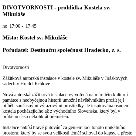
DIVOTVORNOSTI - prohlídka Kostela sv.
Mikuláše
ne
17:00 - 17:45
Místo: Kostel sv. Mikuláše
Pořadatel: Destinační společnost Hradecko, z. s.
Divotvornosti
Zážitková autorská instalace v kostele sv. Mikuláše v Jiráskových
sadech v Hradci Králové
Nová autorská zážitková instalace vytvořená na míru této kulturní
památce s neobyčejnou historií umožní návštěvníkům prožít její
příběh současnými výrazovými prostředky. Je inspirována osudem
kostela pocházejícího až z východního Slovenska, který byl v
průběhu času několikrát přemístěn.
Instalace nabízí hravé putování za geniem loci tohoto unikátního
prostoru, který by se svou velikostí téměř schoval do kapsy, a přesto