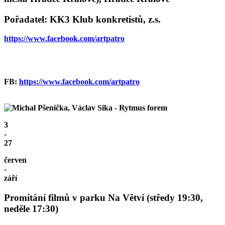
Pořadatel: KK3 Klub konkretistů, z.s.
https://www.facebook.com/artpatro
FB:
https://www.facebook.com/artpatro
3
-
27
červen
-
září
Promítání filmů v parku Na Větvi (středy 19:30,
neděle 17:30)