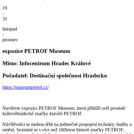
19
-
31
listopad
-
prosinec
expozice PETROF Museum
Místo: Infocentrum Hradec Králové
Pořadatel: Destinační společnost Hradecko
https://muzeumpetrof.cz/
Navštivte expozici PETROF Museum, která přiblíží svět proslulé
královéhradecké značky klavírů PETROF.
Návštěvníci se mohou těšit na jedinečné propojení techniky, hudby a
umění. Seznámí se s více než 160letou historií značky PETROF,