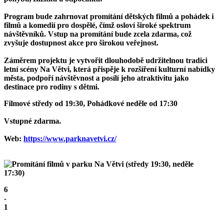
Program bude zahrnovat promítání dětských filmů a pohádek i
filmů a komedií pro dospělé, čímž osloví široké spektrum
návštěvníků. Vstup na promítání bude zcela zdarma, což
zvyšuje dostupnost akce pro širokou veřejnost.
Záměrem projektu je vytvořit dlouhodobě udržitelnou tradici
letní scény Na Větvi, která přispěje k rozšíření kulturní nabídky
města, podpoří návštěvnost a posílí jeho atraktivitu jako
destinace pro rodiny s dětmi.
Filmové středy
od 19:30, Pohádkové neděle od 17:30
Vstupné zdarma.
Web:
https://www.parknavetvi.cz/
6
-
1