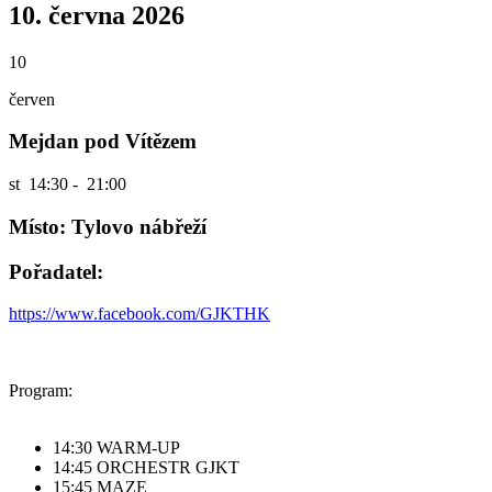
10. června 2026
10
červen
Mejdan pod Vítězem
st
14:30 - 21:00
Místo: Tylovo nábřeží
Pořadatel:
https://www.facebook.com/GJKTHK
Program:
14:30 WARM-UP
14:45 ORCHESTR GJKT
15:45 MAZE