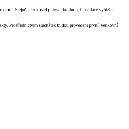
storu. Stejně jako kostel putoval krajinou, i instalace vybízí k
ekty. Prostřednictvím sluchátek budou provedeni první, venkovní