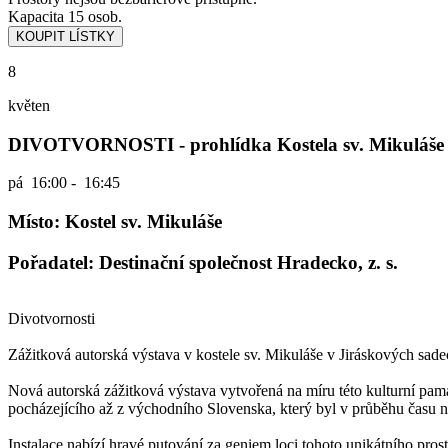
Kapacita 15 osob.
8
květen
DIVOTVORNOSTI - prohlídka Kostela sv. Mikuláše
pá
16:00 - 16:45
Místo: Kostel sv. Mikuláše
Pořadatel: Destinační společnost Hradecko, z. s.
Divotvornosti
Zážitková autorská výstava v kostele sv. Mikuláše v Jiráskových sad
Nová autorská zážitková výstava vytvořená na míru této kulturní pam
pocházejícího až z východního Slovenska, který byl v průběhu času n
Instalace nabízí hravé putování za geniem loci tohoto unikátního pros