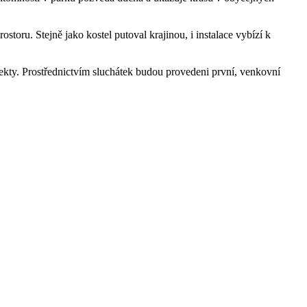
storu. Stejně jako kostel putoval krajinou, i instalace vybízí k
ekty. Prostřednictvím sluchátek budou provedeni první, venkovní