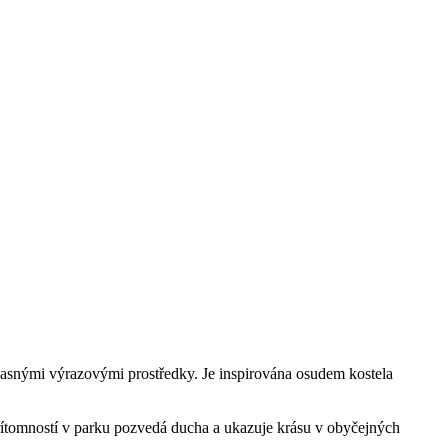
učasnými výrazovými prostředky. Je inspirována osudem kostela
 přítomností v parku pozvedá ducha a ukazuje krásu v obyčejných